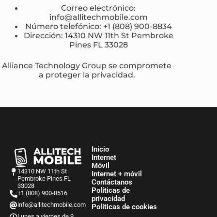
Correo electrónico:
info@allitechmobile.com
Número telefónico: +1 (808) 900-8834
Dirección: 14310 NW 11th St Pembroke
Pines FL 33028
Alliance Technology Group se compromete
a proteger la privacidad.
Inicio
Internet
Móvil
14310 NW 11th St
Internet + móvil
Pembroke Pines FL
Contáctanos
33028
Políticas de
+1 (808) 900-8516
privacidad
info@allitechmobile.com
Políticas de cookies
Lunes a viernes de 9