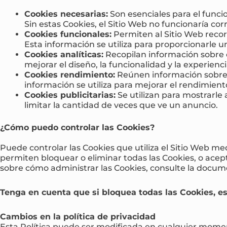
Cookies necesarias:
Son esenciales para el funcio
Sin estas Cookies, el Sitio Web no funcionaría co
Cookies funcionales:
Permiten al Sitio Web recor
Esta información se utiliza para proporcionarle u
Cookies analíticas:
Recopilan información sobre có
mejorar el diseño, la funcionalidad y la experienci
Cookies rendimiento:
Reúnen información sobre có
información se utiliza para mejorar el rendimient
Cookies publicitarias:
Se utilizan para mostrarle
limitar la cantidad de veces que ve un anuncio.
¿Cómo puedo controlar las Cookies?
Puede controlar las Cookies que utiliza el Sitio Web m
permiten bloquear o eliminar todas las Cookies, o acep
sobre cómo administrar las Cookies, consulte la docu
Tenga en cuenta que si bloquea todas las Cookies, es
Cambios en la política de privacidad
Esta Política puede ser modificada en cualquier moment