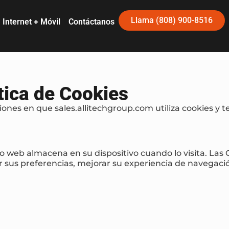
Llama (808) 900-8516
Internet + Móvil
Contáctanos
tica de Cookies
iones en que sales.allitechgroup.com utiliza cookies y t
 web almacena en su dispositivo cuando lo visita. Las C
 sus preferencias, mejorar su experiencia de navegació