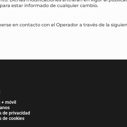
 para estar informado de cualquier cambio.
nerse en contacto con el Operador a través de la siguie
t
t + móvil
tanos
as de privacidad
as de cookies