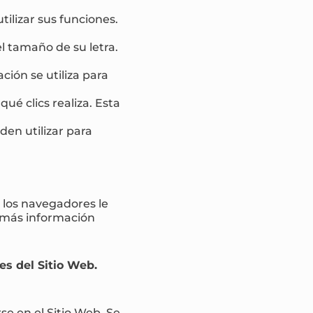
tilizar sus funciones.
l tamaño de su letra.
ción se utiliza para
ué clics realiza. Esta
den utilizar para
 los navegadores le
r más información
es del Sitio Web.
e en el Sitio Web. Se