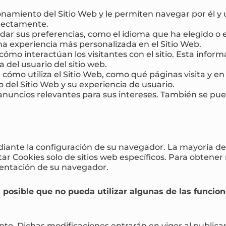
namiento del Sitio Web y le permiten navegar por él y u
rrectamente.
dar sus preferencias, como el idioma que ha elegido o e
na experiencia más personalizada en el Sitio Web.
mo interactúan los visitantes con el sitio. Esta informa
a del usuario del sitio web.
mo utiliza el Sitio Web, como qué páginas visita y en q
o del Sitio Web y su experiencia de usuario.
 anuncios relevantes para sus intereses. También se pue
ediante la configuración de su navegador. La mayoría de
tar Cookies solo de sitios web específicos. Para obtene
mentación de su navegador.
 posible que no pueda utilizar algunas de las funcion
o. Dichas modificaciones entrarán en vigor al publicars