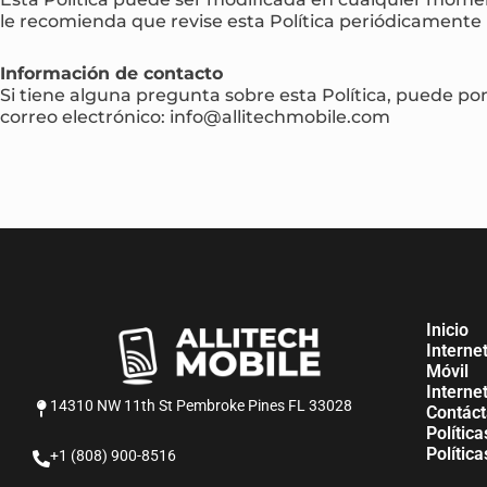
le recomienda que revise esta Política periódicamente
Información de contacto
Si tiene alguna pregunta sobre esta Política, puede po
correo electrónico: info@allitechmobile.com
Inicio
Interne
Móvil
Interne
14310 NW 11th St Pembroke Pines FL 33028
Contác
Polític
Polític
+1 (808) 900-8516