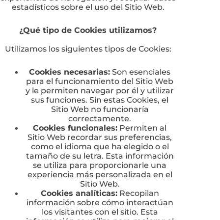
estadísticos sobre el uso del Sitio Web.
¿Qué tipo de Cookies utilizamos?
Utilizamos los siguientes tipos de Cookies:
Cookies necesarias:
Son esenciales
para el funcionamiento del Sitio Web
y le permiten navegar por él y utilizar
sus funciones. Sin estas Cookies, el
Sitio Web no funcionaría
correctamente.
Cookies funcionales:
Permiten al
Sitio Web recordar sus preferencias,
como el idioma que ha elegido o el
tamaño de su letra. Esta información
se utiliza para proporcionarle una
experiencia más personalizada en el
Sitio Web.
Cookies analíticas:
Recopilan
información sobre cómo interactúan
los visitantes con el sitio. Esta