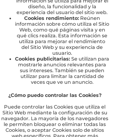
información se utiliza para mejorar el
diseño, la funcionalidad y la
experiencia del usuario del sitio web.
Cookies rendimiento:
Reúnen
información sobre cómo utiliza el Sitio
Web, como qué páginas visita y en
qué clics realiza. Esta información se
utiliza para mejorar el rendimiento
del Sitio Web y su experiencia de
usuario.
Cookies publicitarias:
Se utilizan para
mostrarle anuncios relevantes para
sus intereses. También se pueden
utilizar para limitar la cantidad de
veces que ve un anuncio.
¿Cómo puedo controlar las Cookies?
Puede controlar las Cookies que utiliza el
Sitio Web mediante la configuración de su
navegador. La mayoría de los navegadores
le permiten bloquear o eliminar todas las
Cookies, o aceptar Cookies solo de sitios
web específicos. Para obtener más