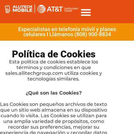
Especialistas en telefonía móvil y planes
celulares I Llámanos (808) 900-8834
Política de Cookies
Esta política de cookies establece los
términos y condiciones en que
sales.allitechgroup.com utiliza cookies y
tecnologías similares.
¿Qué son las Cookies?
Las Cookies son pequeños archivos de texto
que un sitio web almacena en su dispositivo
cuando lo visita. Las Cookies se utilizan para
una amplia variedad de propósitos, como
recordar sus preferencias, mejorar su
experiencia de navegación y recopilar datos