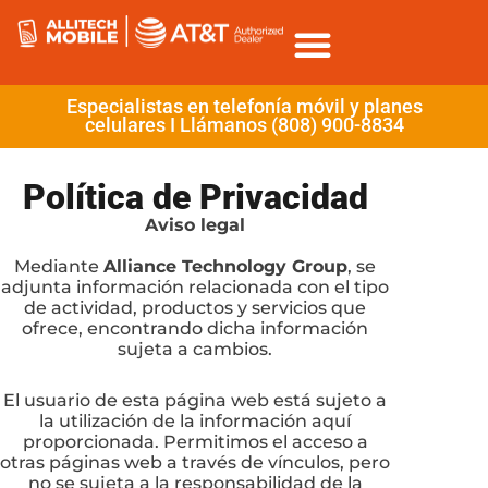
Especialistas en telefonía móvil y planes
celulares I Llámanos (808) 900-8834
Política de Privacidad
Aviso legal
Mediante
Alliance Technology Group
, se
adjunta información relacionada con el tipo
de actividad, productos y servicios que
ofrece, encontrando dicha información
sujeta a cambios.
El usuario de esta página web está sujeto a
la utilización de la información aquí
proporcionada. Permitimos el acceso a
otras páginas web a través de vínculos, pero
no se sujeta a la responsabilidad de la